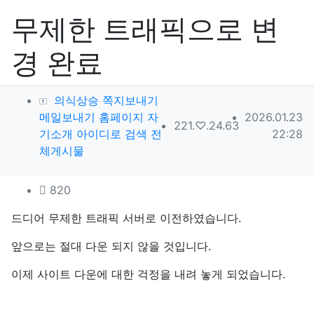
무제한 트래픽으로 변
경 완료
작성자 정보
의식상승
쪽지보내기
작성일
메일보내기
홈페이지
자
2026.01.23
아이피
221.♡.24.63
기소개
아이디로 검색
전
22:28
작성
체게시물
컨텐츠 정보
조회
820
본문
드디어 무제한 트래픽 서버로 이전하였습니다.
앞으로는 절대 다운 되지 않을 것입니다.
이제 사이트 다운에 대한 걱정을 내려 놓게 되었습니다.