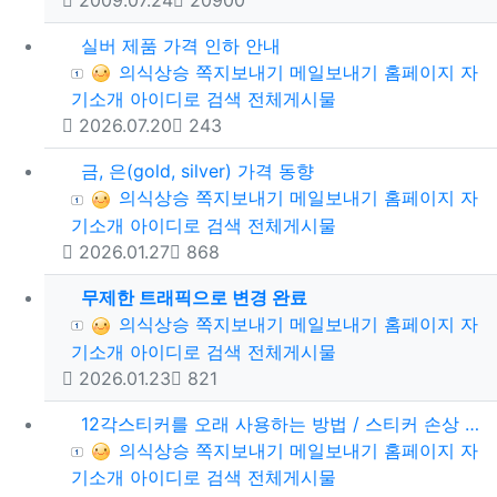
실버 제품 가격 인하 안내
등록자
의식상승
쪽지보내기
메일보내기
홈페이지
자
기소개
아이디로 검색
전체게시물
등록일
조회
2026.07.20
243
금, 은(gold, silver) 가격 동향
등록자
의식상승
쪽지보내기
메일보내기
홈페이지
자
기소개
아이디로 검색
전체게시물
등록일
조회
2026.01.27
868
무제한 트래픽으로 변경 완료
등록자
의식상승
쪽지보내기
메일보내기
홈페이지
자
기소개
아이디로 검색
전체게시물
등록일
조회
2026.01.23
821
12각스티커를 오래 사용하는 방법 / 스티커 손상 예방법 / 투명비닐봉투 활용하기
등록자
의식상승
쪽지보내기
메일보내기
홈페이지
자
기소개
아이디로 검색
전체게시물