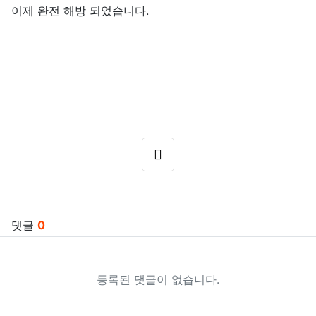
이제 완전 해방 되었습니다.
SNS 공유
관련자료
댓글
0
등록된 댓글이 없습니다.