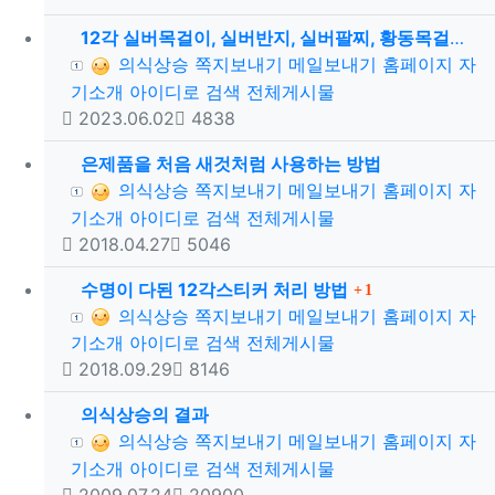
12각 실버목걸이, 실버반지, 실버팔찌, 황동목걸이 제작기간 안내
등록자
의식상승
쪽지보내기
메일보내기
홈페이지
자
기소개
아이디로 검색
전체게시물
등록일
조회
2023.06.02
4838
은제품을 처음 새것처럼 사용하는 방법
등록자
의식상승
쪽지보내기
메일보내기
홈페이지
자
기소개
아이디로 검색
전체게시물
등록일
조회
2018.04.27
5046
댓글
수명이 다된 12각스티커 처리 방법
1
등록자
의식상승
쪽지보내기
메일보내기
홈페이지
자
기소개
아이디로 검색
전체게시물
등록일
조회
2018.09.29
8146
의식상승의 결과
등록자
의식상승
쪽지보내기
메일보내기
홈페이지
자
기소개
아이디로 검색
전체게시물
등록일
조회
2009.07.24
20900