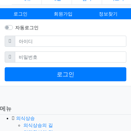
로그인
회원가입
정보찾기
자동로그인
필수
아이디
필수
비밀번호
로그인
메뉴
의식상승
의식상승의 길