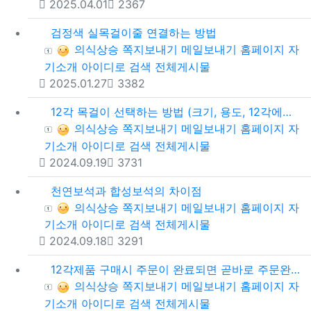
등록일
조회
2025.04.01
2367
검정색 실목걸이줄 연결하는 방법
등록자
의식상승
쪽지보내기
메일보내기
홈페이지
자
기소개
아이디로 검색
전체게시물
등록일
조회
2025.01.27
3382
12각 목걸이 선택하는 방법 (크기, 용도, 12각에너지 차이 )
등록자
의식상승
쪽지보내기
메일보내기
홈페이지
자
기소개
아이디로 검색
전체게시물
등록일
조회
2024.09.19
3731
천연보석과 합성보석의 차이점
등록자
의식상승
쪽지보내기
메일보내기
홈페이지
자
기소개
아이디로 검색
전체게시물
등록일
조회
2024.09.18
3291
12각제품 구매시 주문이 완료되면 곧바로 주문완료를 알려드리는 문자와 이메일이 발송됩니다. 주문완료 문자, 이메일이 발송되지 않았다면 주문이 안된 것입니다.
등록자
의식상승
쪽지보내기
메일보내기
홈페이지
자
기소개
아이디로 검색
전체게시물