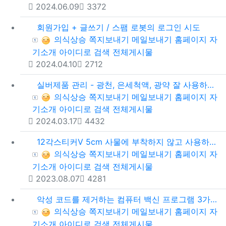
등록일
조회
2024.06.09
3372
회원가입 + 글쓰기 / 스팸 로봇의 로그인 시도
등록자
의식상승
쪽지보내기
메일보내기
홈페이지
자
기소개
아이디로 검색
전체게시물
등록일
조회
2024.04.10
2712
실버제품 관리 - 광천, 은세척액, 광약 잘 사용하는 방법
등록자
의식상승
쪽지보내기
메일보내기
홈페이지
자
기소개
아이디로 검색
전체게시물
등록일
조회
2024.03.17
4432
12각스티커V 5cm 사물에 부착하지 않고 사용하는 방법
등록자
의식상승
쪽지보내기
메일보내기
홈페이지
자
기소개
아이디로 검색
전체게시물
등록일
조회
2023.08.07
4281
악성 코드를 제거하는 컴퓨터 백신 프로그램 3가지
등록자
의식상승
쪽지보내기
메일보내기
홈페이지
자
기소개
아이디로 검색
전체게시물