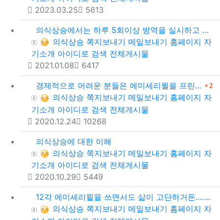
등록일
조회
2023.03.25
5613
의식상승에서는 하루 5회이상 방역을 실시하고 있습니다.
등록자
의식상승
쪽지보내기
메일보내기
홈페이지
자
기소개
아이디로 검색
전체게시물
등록일
조회
2021.01.08
6417
댓글
경제적으로 어려운 분들은 에미세리윌을 프린트를 해서 사용하시기 바랍니다.
2
등록자
의식상승
쪽지보내기
메일보내기
홈페이지
자
기소개
아이디로 검색
전체게시물
등록일
조회
2020.12.24
10268
의식상승에 대한 이해
등록자
의식상승
쪽지보내기
메일보내기
홈페이지
자
기소개
아이디로 검색
전체게시물
등록일
조회
2020.10.29
5449
12각 에미세리윌을 쓰면서도 삶이 고단하거든…….
등록자
의식상승
쪽지보내기
메일보내기
홈페이지
자