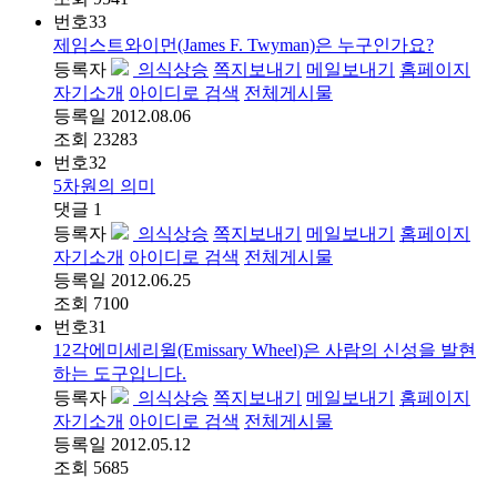
번호
33
제임스트와이먼(James F. Twyman)은 누구인가요?
등록자
의식상승
쪽지보내기
메일보내기
홈페이지
자기소개
아이디로 검색
전체게시물
등록일
2012.08.06
조회
23283
번호
32
5차원의 의미
댓글
1
등록자
의식상승
쪽지보내기
메일보내기
홈페이지
자기소개
아이디로 검색
전체게시물
등록일
2012.06.25
조회
7100
번호
31
12각에미세리윌(Emissary Wheel)은 사람의 신성을 발현
하는 도구입니다.
등록자
의식상승
쪽지보내기
메일보내기
홈페이지
자기소개
아이디로 검색
전체게시물
등록일
2012.05.12
조회
5685