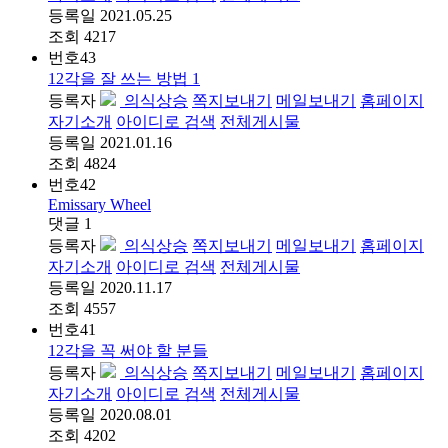
등록일
2021.05.25
조회
4217
번호
43
12각을 잘 쓰는 방법 1
등록자
의식상승
쪽지보내기
메일보내기
홈페이지
자기소개
아이디로 검색
전체게시물
등록일
2021.01.16
조회
4824
번호
42
Emissary Wheel
댓글
1
등록자
의식상승
쪽지보내기
메일보내기
홈페이지
자기소개
아이디로 검색
전체게시물
등록일
2020.11.17
조회
4557
번호
41
12각을 꼭 써야 할 분들
등록자
의식상승
쪽지보내기
메일보내기
홈페이지
자기소개
아이디로 검색
전체게시물
등록일
2020.08.01
조회
4202