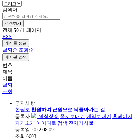
검색어
검색하기
전체
50
/ 1 페이지
RSS
게시물 정렬
날짜순
조회순
게시판 검색
번호
제목
이름
날짜
조회
공지사항
본질로 환원하여 근원으로 되돌아가는 길
등록자
의식상승
쪽지보내기
메일보내기
홈페이지
자기소개
아이디로 검색
전체게시물
등록일
2022.08.09
조회
6603