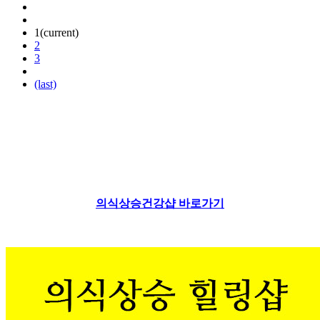
1
(current)
2
3
(last)
의식상승건강샵 바로가기