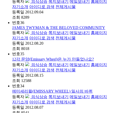
등록자
의식상승
쪽지보내기
메일보내기
홈페이지
자기소개
아이디로 검색
전체게시물
등록일
2012.09.04
조회
8289
번호
36
JAMES TWYMAN & THE BELOVED COMMUNITY
등록자
의식상승
쪽지보내기
메일보내기
홈페이지
자기소개
아이디로 검색
전체게시물
등록일
2012.08.20
조회
8018
번호
35
12각 문양(Emissary Wheel)은 누가 만들었나요?
등록자
의식상승
쪽지보내기
메일보내기
홈페이지
자기소개
아이디로 검색
전체게시물
등록일
2012.08.15
조회
12588
번호
34
에미세리윌(EMISSARY WHEEL) 밀사의 바퀴
등록자
의식상승
쪽지보내기
메일보내기
홈페이지
자기소개
아이디로 검색
전체게시물
등록일
2012.08.07
조회
9541