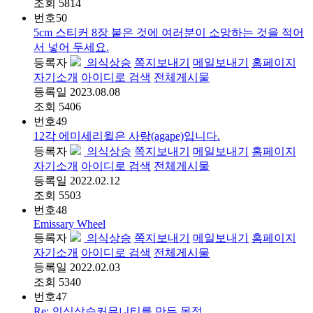
조회
5814
번호
50
5cm 스티커 8장 붙은 것에 여러분이 소망하는 것을 적어
서 넣어 두세요.
등록자
의식상승
쪽지보내기
메일보내기
홈페이지
자기소개
아이디로 검색
전체게시물
등록일
2023.08.08
조회
5406
번호
49
12각 에미세리윌은 사랑(agape)입니다.
등록자
의식상승
쪽지보내기
메일보내기
홈페이지
자기소개
아이디로 검색
전체게시물
등록일
2022.02.12
조회
5503
번호
48
Emissary Wheel
등록자
의식상승
쪽지보내기
메일보내기
홈페이지
자기소개
아이디로 검색
전체게시물
등록일
2022.02.03
조회
5340
번호
47
Re: 의식상승커뮤니티를 만든 목적