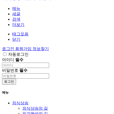
메뉴
새글
검색
더보기
태그모음
닫기
로그인
회원가입
정보찾기
자동로그인
아이디
필수
비밀번호
필수
로그인
메뉴
의식상승
의식상승의 길
인간완성의 길