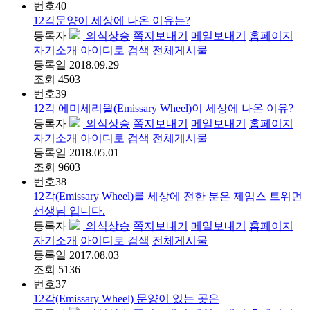
번호
40
12각문양이 세상에 나온 이유는?
등록자
의식상승
쪽지보내기
메일보내기
홈페이지
자기소개
아이디로 검색
전체게시물
등록일
2018.09.29
조회
4503
번호
39
12각 에미세리윌(Emissary Wheel)이 세상에 나온 이유?
등록자
의식상승
쪽지보내기
메일보내기
홈페이지
자기소개
아이디로 검색
전체게시물
등록일
2018.05.01
조회
9603
번호
38
12각(Emissary Wheel)를 세상에 전한 분은 제임스 트위먼
선생님 입니다.
등록자
의식상승
쪽지보내기
메일보내기
홈페이지
자기소개
아이디로 검색
전체게시물
등록일
2017.08.03
조회
5136
번호
37
12각(Emissary Wheel) 문양이 있는 곳은