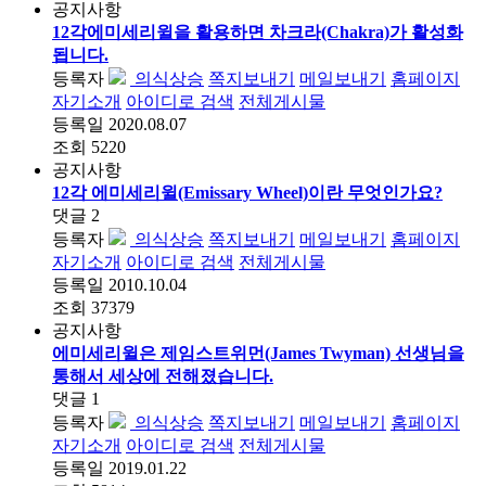
공지사항
12각에미세리윌을 활용하면 차크라(Chakra)가 활성화
됩니다.
등록자
의식상승
쪽지보내기
메일보내기
홈페이지
자기소개
아이디로 검색
전체게시물
등록일
2020.08.07
조회
5220
공지사항
12각 에미세리윌(Emissary Wheel)이란 무엇인가요?
댓글
2
등록자
의식상승
쪽지보내기
메일보내기
홈페이지
자기소개
아이디로 검색
전체게시물
등록일
2010.10.04
조회
37379
공지사항
에미세리윌은 제임스트위먼(James Twyman) 선생님을
통해서 세상에 전해졌습니다.
댓글
1
등록자
의식상승
쪽지보내기
메일보내기
홈페이지
자기소개
아이디로 검색
전체게시물
등록일
2019.01.22